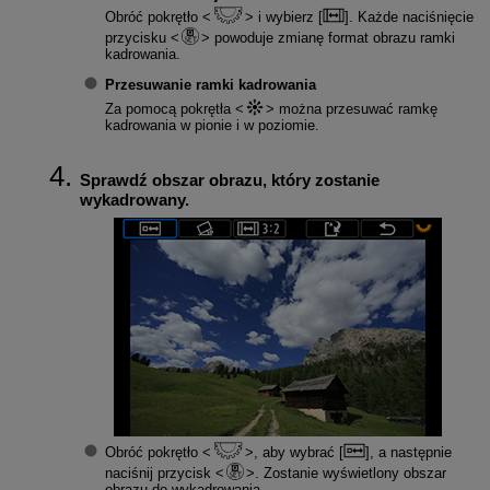
Obróć pokrętło
i wybierz [
]. Każde naciśnięcie
przycisku
powoduje zmianę format obrazu ramki
kadrowania.
Przesuwanie ramki kadrowania
Za pomocą pokrętła
można przesuwać ramkę
kadrowania w pionie i w poziomie.
Sprawdź obszar obrazu, który zostanie
wykadrowany.
Obróć pokrętło
, aby wybrać [
], a następnie
naciśnij przycisk
. Zostanie wyświetlony obszar
obrazu do wykadrowania.