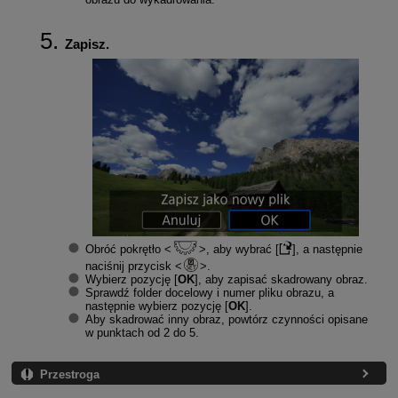
Zapisz.
Obróć pokrętło
, aby wybrać [
], a następnie
naciśnij przycisk
.
Wybierz pozycję [
OK
], aby zapisać skadrowany obraz.
Sprawdź folder docelowy i numer pliku obrazu, a
następnie wybierz pozycję [
OK
].
Aby skadrować inny obraz, powtórz czynności opisane
w punktach od 2 do 5.
Przestroga