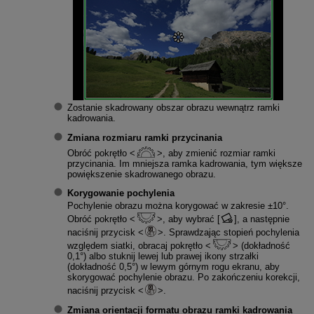
Zostanie skadrowany obszar obrazu wewnątrz ramki
kadrowania.
Zmiana rozmiaru ramki przycinania
Obróć pokrętło
, aby zmienić rozmiar ramki
przycinania. Im mniejsza ramka kadrowania, tym większe
powiększenie skadrowanego obrazu.
Korygowanie pochylenia
Pochylenie obrazu można korygować w zakresie ±10°.
Obróć pokrętło
, aby wybrać [
], a następnie
naciśnij przycisk
. Sprawdzając stopień pochylenia
względem siatki, obracaj pokrętło
(dokładność
0,1°) albo stuknij lewej lub prawej ikony strzałki
(dokładność 0,5°) w lewym górnym rogu ekranu, aby
skorygować pochylenie obrazu. Po zakończeniu korekcji,
naciśnij przycisk
.
Zmiana orientacji formatu obrazu ramki kadrowania