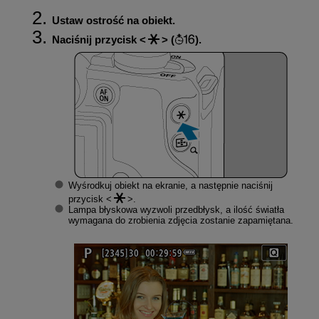
Ustaw ostrość na obiekt.
Naciśnij przycisk
(
).
Wyśrodkuj obiekt na ekranie, a następnie naciśnij
przycisk
.
Lampa błyskowa wyzwoli przedbłysk, a ilość światła
wymagana do zrobienia zdjęcia zostanie zapamiętana.