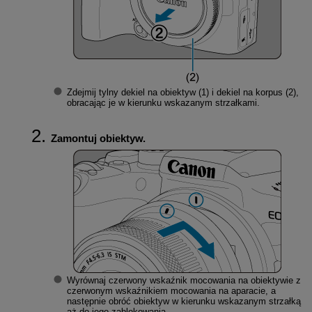
Zdejmij tylny dekiel na obiektyw (1) i dekiel na korpus (2),
obracając je w kierunku wskazanym strzałkami.
Zamontuj obiektyw.
Wyrównaj czerwony wskaźnik mocowania na obiektywie z
czerwonym wskaźnikiem mocowania na aparacie, a
następnie obróć obiektyw w kierunku wskazanym strzałką
aż do jego zablokowania.