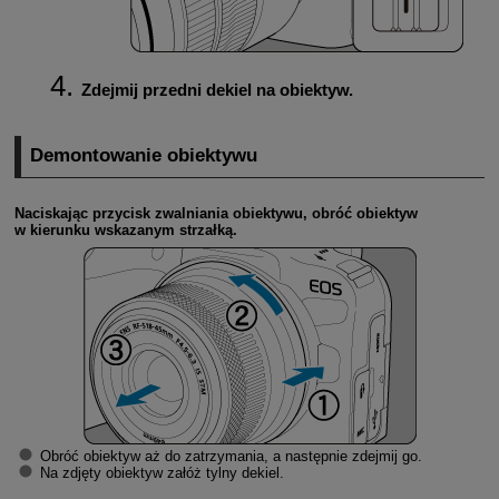
Zdejmij przedni dekiel na obiektyw.
Demontowanie obiektywu
Naciskając przycisk zwalniania obiektywu, obróć obiektyw
w kierunku wskazanym strzałką.
Obróć obiektyw aż do zatrzymania, a następnie zdejmij go.
Na zdjęty obiektyw załóż tylny dekiel.