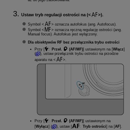
Ustaw tryb regulacji ostrości na (
).
Symbol
oznacza autofokus (ang. Autofocus).
Symbol
oznacza ręczną regulację ostrości (ang.
Manual focus). Autofokus jest wyłączony.
Dla obiektywów RF bez przełącznika trybu ostrości
Przy [
:
Przeł.
(AF/MF)
] ustawionym na [
Włącz
]
(
), ustaw przełącznik trybu ostrości na przodzie
aparatu na
.
Przy [
:
Przeł.
(AF/MF)
] ustawionym na
[
Wyłącz
] (
), ustaw [
:
Tryb ostrości
] na [
AF
].