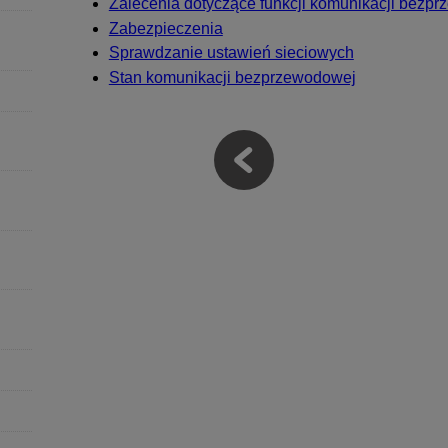
Zalecenia dotyczące funkcji komunikacji bezp
Zabezpieczenia
Sprawdzanie ustawień sieciowych
Stan komunikacji bezprzewodowej