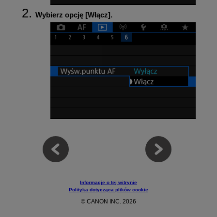
Wybierz opcję [
Włącz
].
Informacje o tej witrynie
Polityka dotycząca plików cookie
© CANON INC. 2026