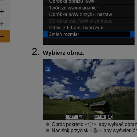
Wybierz obraz.
Obróć pokrętło
, aby wybrać obraz
Naciśnij przycisk
, aby wyświetlić