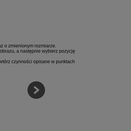
raz o zmienionym rozmiarze.
obrazu, a następnie wybierz pozycję
wtórz czynności opisane w punktach