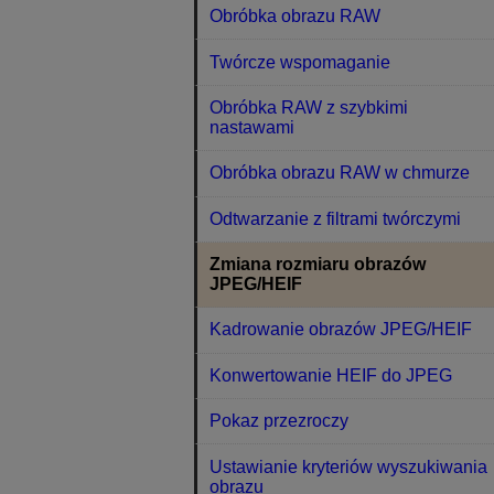
Obróbka obrazu RAW
Twórcze wspomaganie
Obróbka RAW z szybkimi
nastawami
Obróbka obrazu RAW w chmurze
Odtwarzanie z filtrami twórczymi
Zmiana rozmiaru obrazów
JPEG/HEIF
Kadrowanie obrazów JPEG/HEIF
Konwertowanie HEIF do JPEG
Pokaz przezroczy
Ustawianie kryteriów wyszukiwania
obrazu