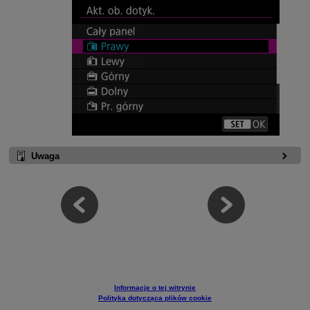
Uwaga
Informacje o tej witrynie
Polityka dotycząca plików cookie