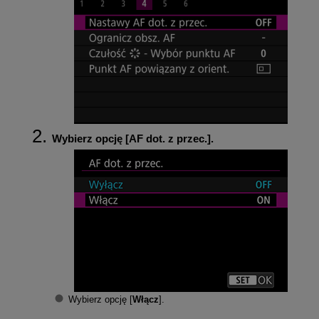
Wybierz opcję [
AF dot. z przec.
].
Wybierz opcję [
Włącz
].