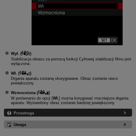
Wył.
(
)
Stabilizacja obrazu za pomocą funkcji Cyfrowej stabilizacji filmu jest
wyłączona.
Wł.
(
)
Drgania aparatu zostaną skorygowane. Obraz zostanie nieco
powiększony.
Wzmocniona
(
)
W porównaniu do opcji [
Wł.
] można korygować mocniejsze drgania
aparatu. Wyświetlony obraz zostanie bardziej powiększony.
Przestroga
Uwaga