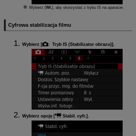
Wybierz [
Wł.
], aby skorzystać z trybu IS na aparacie.
Cyfrowa stabilizacja filmu
Wybierz [
:
Tryb IS (Stabilizator obrazu)
].
Wybierz opcję [
Stabil. cyfr.
].