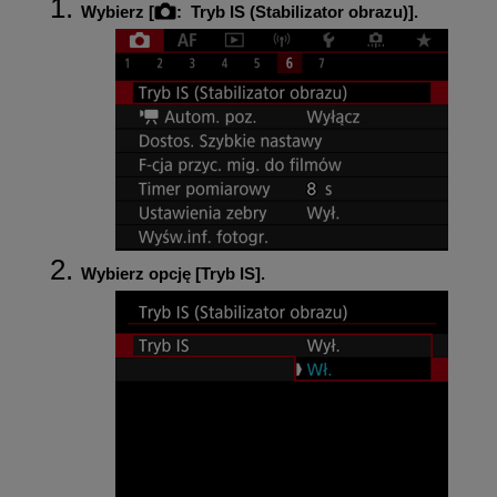
Wybierz [
:
Tryb IS (Stabilizator obrazu)
].
Wybierz opcję [
Tryb IS
].