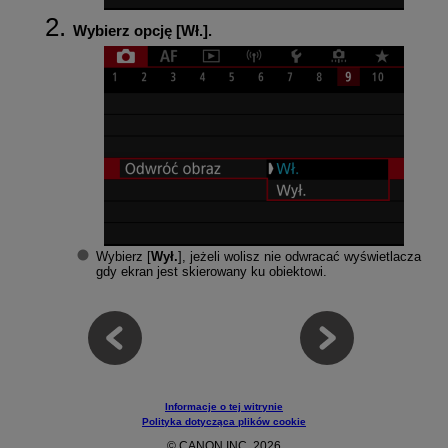
Wybierz opcję [
Wł.
].
Wybierz [
Wył.
], jeżeli wolisz nie odwracać wyświetlacza
gdy ekran jest skierowany ku obiektowi.
Informacje o tej witrynie
Polityka dotycząca plików cookie
© CANON INC. 2026