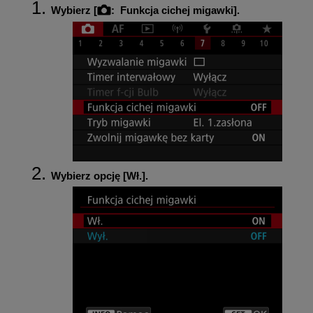
Wybierz [
:
Funkcja cichej migawki
].
Wybierz opcję [
Wł.
].