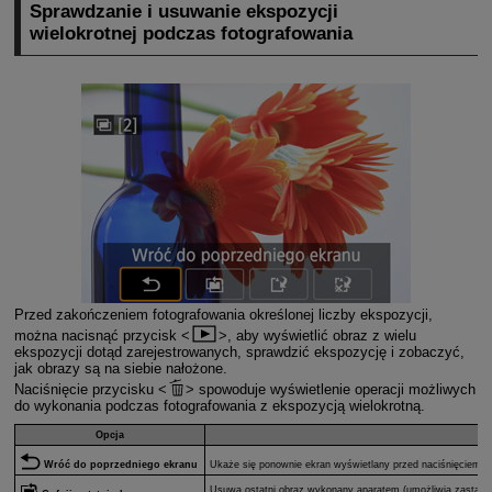
Sprawdzanie i usuwanie ekspozycji
wielokrotnej podczas fotografowania
Przed zakończeniem fotografowania określonej liczby ekspozycji,
można nacisnąć przycisk
, aby wyświetlić obraz z wielu
ekspozycji dotąd zarejestrowanych, sprawdzić ekspozycję i zobaczyć,
jak obrazy są na siebie nałożone.
Naciśnięcie przycisku
spowoduje wyświetlenie operacji możliwych
do wykonania podczas fotografowania z ekspozycją wielokrotną.
Opcja
Wróć do poprzedniego ekranu
Ukaże się ponownie ekran wyświetlany przed naciśnięciem 
Usuwa ostatni obraz wykonany aparatem (umożliwia zastąpien