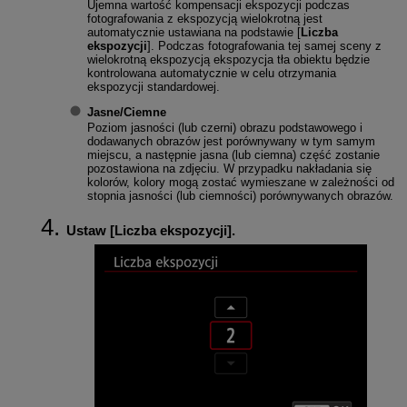
Ujemna wartość kompensacji ekspozycji podczas
fotografowania z ekspozycją wielokrotną jest
automatycznie ustawiana na podstawie [
Liczba
ekspozycji
]. Podczas fotografowania tej samej sceny z
wielokrotną ekspozycją ekspozycja tła obiektu będzie
kontrolowana automatycznie w celu otrzymania
ekspozycji standardowej.
Jasne
/
Ciemne
Poziom jasności (lub czerni) obrazu podstawowego i
dodawanych obrazów jest porównywany w tym samym
miejscu, a następnie jasna (lub ciemna) część zostanie
pozostawiona na zdjęciu. W przypadku nakładania się
kolorów, kolory mogą zostać wymieszane w zależności od
stopnia jasności (lub ciemności) porównywanych obrazów.
Ustaw [
Liczba ekspozycji
].