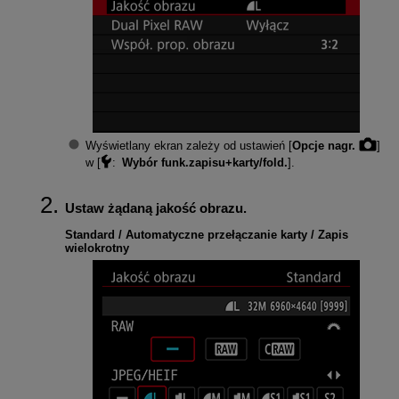
Wyświetlany ekran zależy od ustawień [
Opcje nagr.
]
w [
:
Wybór funk.zapisu+karty/fold.
].
Ustaw żądaną jakość obrazu.
Standard / Automatyczne przełączanie karty / Zapis
wielokrotny