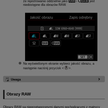
że rejestrowanie oddzielnie jako
i
jest
niedostępne dla obrazów RAW.
Na wyświetlonym ekranie wybierz jakość obrazu, a
następnie naciśnij przycisk
.
Uwaga
Obrazy RAW
Obrazy RAW są nieprzetworzonymi danymi pochodzącymi z matrycy