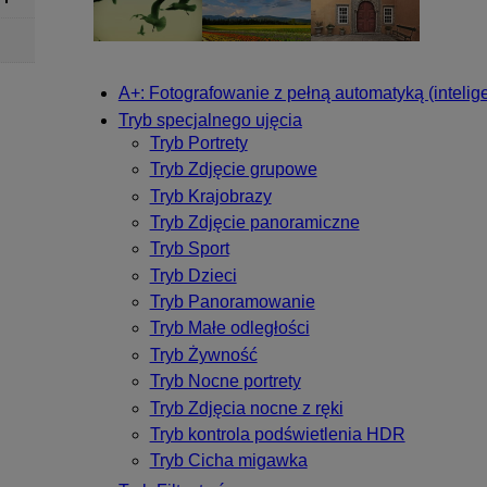
A+: Fotografowanie z pełną automatyką (intelig
Tryb specjalnego ujęcia
Tryb Portrety
Tryb Zdjęcie grupowe
Tryb Krajobrazy
Tryb Zdjęcie panoramiczne
Tryb Sport
Tryb Dzieci
Tryb Panoramowanie
Tryb Małe odległości
Tryb Żywność
Tryb Nocne portrety
Tryb Zdjęcia nocne z ręki
Tryb kontrola podświetlenia HDR
Tryb Cicha migawka