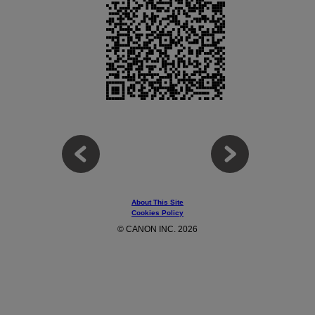
About This Site
Cookies Policy
© CANON INC. 2026