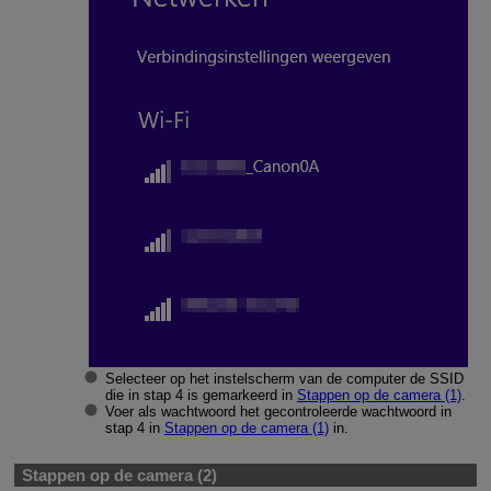
Selecteer op het instelscherm van de computer de SSID
die in stap 4 is gemarkeerd in
Stappen op de camera (1)
.
Voer als wachtwoord het gecontroleerde wachtwoord in
stap 4 in
Stappen op de camera (1)
in.
Stappen op de camera (2)