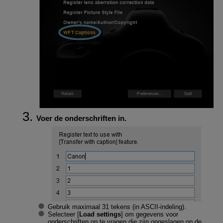
Voer de onderschriften in.
Gebruik maximaal 31 tekens (in ASCII-indeling).
Selecteer [
Load settings
] om gegevens voor
onderschriften op te vragen die zijn opgeslagen op de