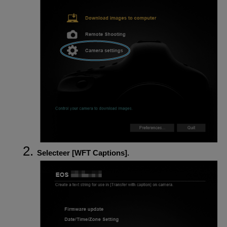
Selecteer [
WFT Captions
].