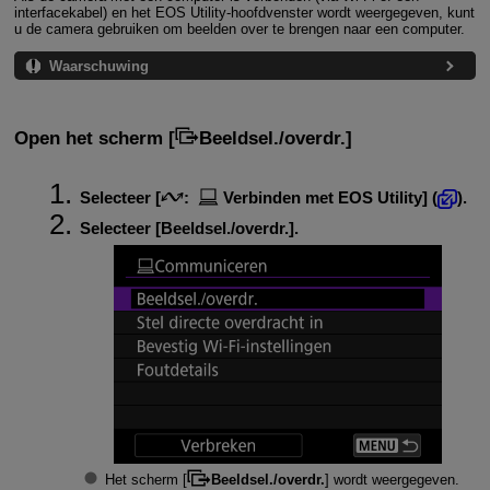
interfacekabel) en het EOS Utility-hoofdvenster wordt weergegeven, kunt
u de camera gebruiken om beelden over te brengen naar een computer.
Waarschuwing
Open het scherm [
Beeldsel./overdr.
]
Selecteer [
:
Verbinden met EOS Utility
] (
).
Selecteer [
Beeldsel./overdr.
].
Het scherm [
Beeldsel./overdr.
] wordt weergegeven.