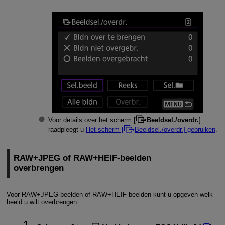
Voor details over het scherm [
Beeldsel./overdr.
]
raadpleegt u
Het scherm [
Beeldsel./overdr.
] gebruiken
.
RAW+JPEG of RAW+HEIF-beelden
overbrengen
Voor RAW+JPEG-beelden of RAW+HEIF-beelden kunt u opgeven welk
beeld u wilt overbrengen.