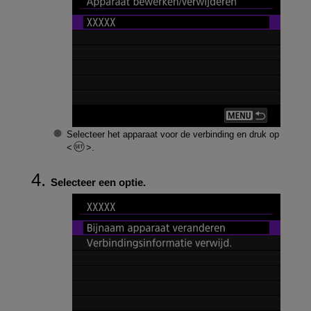
Selecteer het apparaat voor de verbinding en druk op
.
Selecteer een optie.