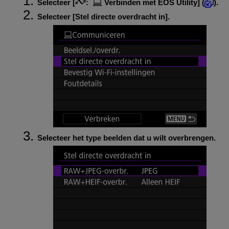
Selecteer [
:
Verbinden met EOS Utility
] (
).
Selecteer [
Stel directe overdracht in
].
Selecteer het type beelden dat u wilt overbrengen.