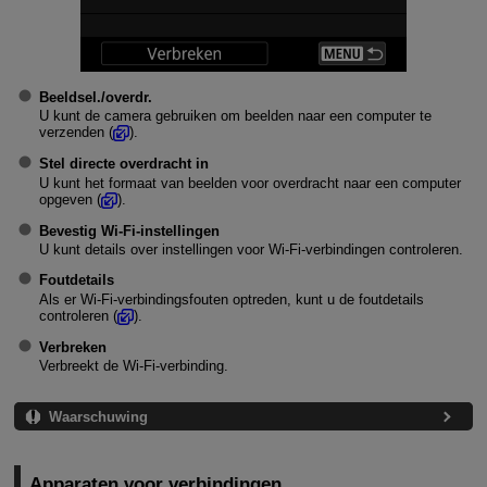
Beeldsel./overdr.
U kunt de camera gebruiken om beelden naar een computer te
verzenden (
).
Stel directe overdracht in
U kunt het formaat van beelden voor overdracht naar een computer
opgeven (
).
Bevestig Wi-Fi-instellingen
U kunt details over instellingen voor
Wi-Fi
-verbindingen controleren.
Foutdetails
Als er
Wi-Fi
-verbindingsfouten optreden, kunt u de foutdetails
controleren (
).
Verbreken
Verbreekt de
Wi-Fi
-verbinding.
Waarschuwing
Apparaten voor verbindingen