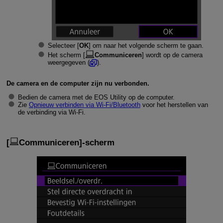
Selecteer [
OK
] om naar het volgende scherm te gaan.
Het scherm [
Communiceren
] wordt op de camera
weergegeven (
).
De camera en de computer zijn nu verbonden.
Bedien de camera met de EOS Utility op de computer.
Zie
Opnieuw verbinden via
Wi-Fi
/Bluetooth
voor het herstellen van
de verbinding via
Wi-Fi
.
[
Communiceren
]-scherm