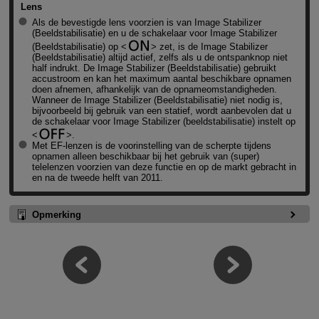
Lens
Als de bevestigde lens voorzien is van Image Stabilizer
(Beeldstabilisatie) en u de schakelaar voor Image Stabilizer
(Beeldstabilisatie) op
zet, is de Image Stabilizer
(Beeldstabilisatie) altijd actief, zelfs als u de ontspanknop niet
half indrukt. De Image Stabilizer (Beeldstabilisatie) gebruikt
accustroom en kan het maximum aantal beschikbare opnamen
doen afnemen, afhankelijk van de opnameomstandigheden.
Wanneer de Image Stabilizer (Beeldstabilisatie) niet nodig is,
bijvoorbeeld bij gebruik van een statief, wordt aanbevolen dat u
de schakelaar voor Image Stabilizer (beeldstabilisatie) instelt op
.
Met EF-lenzen is de voorinstelling van de scherpte tijdens
opnamen alleen beschikbaar bij het gebruik van (super)
telelenzen voorzien van deze functie en op de markt gebracht in
en na de tweede helft van 2011.
Opmerking