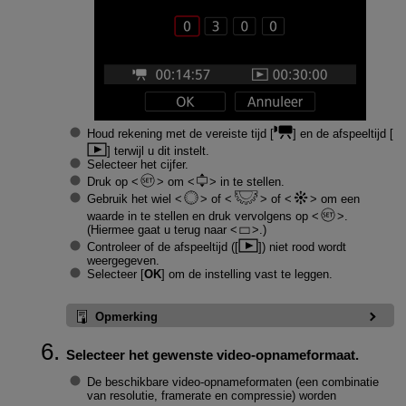
Houd rekening met de vereiste tijd [
] en de afspeeltijd [
] terwijl u dit instelt.
Selecteer het cijfer.
Druk op
om
in te stellen.
Gebruik het wiel
of
of
om een
waarde in te stellen en druk vervolgens op
.
(Hiermee gaat u terug naar
.)
Controleer of de afspeeltijd ([
]) niet rood wordt
weergegeven.
Selecteer [
OK
] om de instelling vast te leggen.
Opmerking
Selecteer het gewenste video-opnameformaat.
De beschikbare video-opnameformaten (een combinatie
van resolutie, framerate en compressie) worden