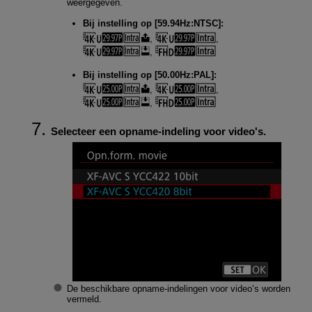
weergegeven.
Bij instelling op [
59.94Hz:NTSC
]:
,
,
,
Bij instelling op [
50.00Hz:PAL
]:
,
,
,
Selecteer een opname-indeling voor video's.
De beschikbare opname-indelingen voor video’s worden
vermeld.