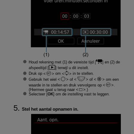
Houd rekening met (1) de vereiste tijd [
] en (2) de
afspeeltijd [
] terwijl u dit instelt.
Druk op
om
in te stellen.
Gebruik het wiel
of
of
om een
waarde in te stellen en druk vervolgens op
.
(Hiermee gaat u terug naar
.)
Selecteer [
OK
] om de instelling vast te leggen.
Stel het aantal opnamen in.