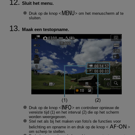
Sluit het menu.
Druk op de knop
om het menuscherm af te
sluiten.
Maak een testopname.
Druk op de knop
en controleer opnieuw de
vereiste tijd (1) en het interval (2) die op het scherm
worden weergegeven.
Stel net als bij het maken van foto's de functies voor
belichting en opname in en druk op de knop
om scherp te stellen.