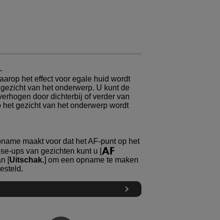
.
arop het effect voor egale huid wordt
gezicht van het onderwerp. U kunt de
verhogen door dichterbij of verder van
p het gezicht van het onderwerp wordt
opname maakt voor dat het AF-punt op het
ose-ups van gezichten kunt u [
n [
Uitschak.
] om een opname te maken
esteld.