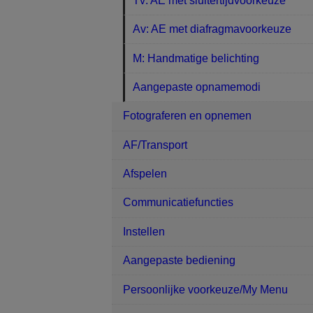
Tv: AE met sluitertijdvoorkeuze
Av: AE met diafragmavoorkeuze
M: Handmatige belichting
Aangepaste opnamemodi
Fotograferen en opnemen
AF/Transport
Afspelen
Communicatiefuncties
Instellen
Aangepaste bediening
Persoonlijke voorkeuze/My Menu