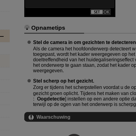
Opnametips
Stel de camera in om gezichten te detecteren
Als de camera het hoofdonderwerp detecteert wa
toegepast, wordt het kader weergegeven op het 
doeltreffendheid van het huidegaliseringseffect 
het onderwerp te gaan staan, zodat het kader o
weergegeven.
Stel scherp op het gezicht.
Zorg er tijdens het scherpstellen voordat u de 
gezicht groen oplicht. Tijdens het maken van cl
:
Oogdetectie
] instellen op een andere optie da
terwijl op de ogen van het onderwerp is scherpg
Waarschuwing