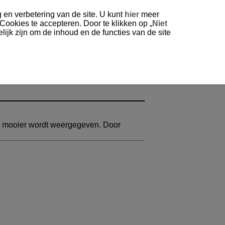
 en verbetering van de site. U kunt
hier
meer
 Cookies te accepteren. Door te klikken op „
Niet
ijk zijn om de inhoud en de functies van de site
d mooier wordt weergegeven. Door