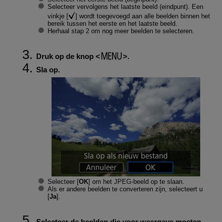
Selecteer vervolgens het laatste beeld (eindpunt). Een
vinkje [
] wordt toegevoegd aan alle beelden binnen het
bereik tussen het eerste en het laatste beeld.
Herhaal stap 2 om nog meer beelden te selecteren.
Druk op de knop
.
Sla op.
Selecteer [
OK
] om het JPEG-beeld op te slaan.
Als er andere beelden te converteren zijn, selecteert u
[
Ja
].
Selecteer de beelden die voor weergave moeten