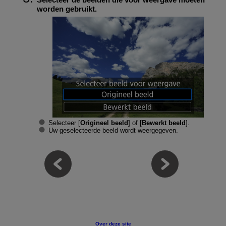
worden gebruikt.
Selecteer [
Origineel beeld
] of [
Bewerkt beeld
].
Uw geselecteerde beeld wordt weergegeven.
Over deze site