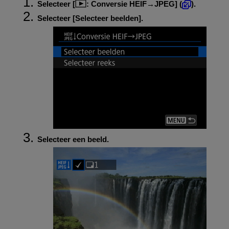
Selecteer [
:
Conversie HEIF→JPEG
] (
).
Selecteer [
Selecteer beelden
].
Selecteer een beeld.