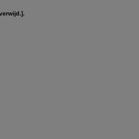
verwijd.
].