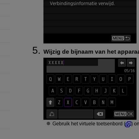
Wijzig de bijnaam van het apparaa
Gebruik het virtuele toetsenbord (
) o