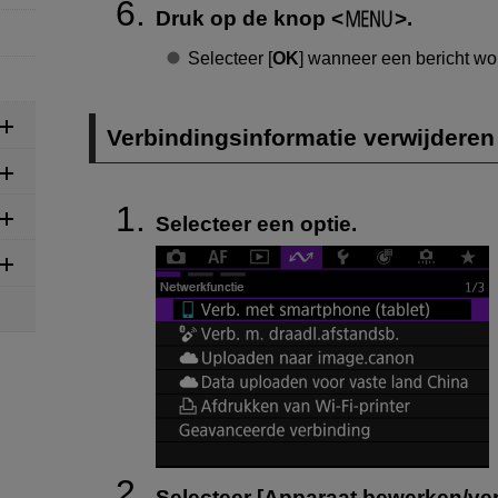
Druk op de knop
.
Selecteer [
OK
] wanneer een bericht w
Verbindingsinformatie verwijderen
Selecteer een optie.
Selecteer [
Apparaat bewerken/ver