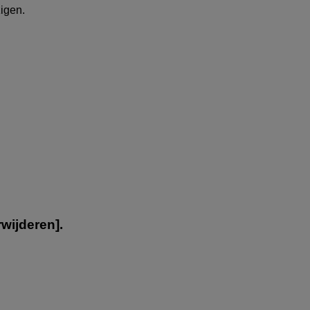
igen.
wijderen
].