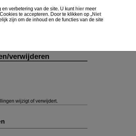
 en verbetering van de site. U kunt
hier
meer
 Cookies te accepteren. Door te klikken op „
Niet
ijk zijn om de inhoud en de functies van de site
en/verwijderen
ingen wijzigt of verwijdert.
en