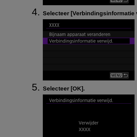
Selecteer [
Verbindingsinformatie 
Selecteer [
OK
].