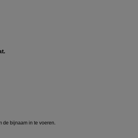
t.
m de bijnaam in te voeren.