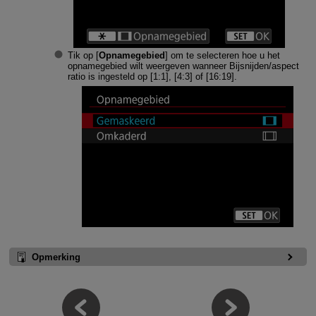
Tik op [
Opnamegebied
] om te selecteren hoe u het
opnamegebied wilt weergeven wanneer Bijsnijden/aspect
ratio is ingesteld op [1:1], [4:3] of [16:19].
Opmerking