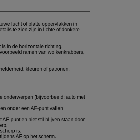
uwe lucht of platte oppervlakken in
ils te zien zijn in lichte of donkere
s in de horizontale richting.
jvoorbeeld ramen van wolkenkrabbers,
elderheid, kleuren of patronen.
e onderwerpen (bijvoorbeeld: auto met
 en onder een AF-punt vallen
AF-punt en niet stil blijven staan door
erp.
cherp is.
 tijdens AF op het scherm.