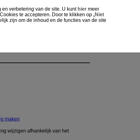
 en verbetering van de site. U kunt
hier
meer
 Cookies te accepteren. Door te klikken op „
Niet
ijk zijn om de inhoud en de functies van de site
tig maken
ng wijzigen afhankelijk van het