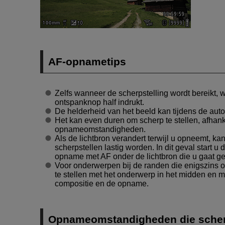
AF-opnametips
Zelfs wanneer de scherpstelling wordt bereikt, 
ontspanknop half indrukt.
De helderheid van het beeld kan tijdens de aut
Het kan even duren om scherp te stellen, afhan
opnameomstandigheden.
Als de lichtbron verandert terwijl u opneemt, ka
scherpstellen lastig worden. In dit geval start 
opname met AF onder de lichtbron die u gaat ge
Voor onderwerpen bij de randen die enigszins o
te stellen met het onderwerp in het midden en 
compositie en de opname.
Opnameomstandigheden die scherp