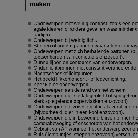
maken
Onderwerpen met weinig contrast, zoals een bla
egale kleuren of andere gevallen waar minder deta
partijen.
Onderwerpen bij weinig licht.
Strepen of andere patronen waar alleen contrast i
Onderwerpen met zich herhalende patronen (bi
toetsenborden van computers enzovoort).
Dunne lijnen en contouren van onderwerpen.
Onder lichtbronnen met constant veranderende h
Nachtscènes of lichtpunten.
Het beeld flikkert onder tl- of ledverlichting.
Zeer kleine onderwerpen.
Onderwerpen aan de rand van het scherm.
Onderwerpen met sterk tegenlicht of spiegelend
sterk spiegelende oppervlakken enzovoort).
Onderwerpen die zowel dichtbij als veraf liggen
(bijvoorbeeld: dier in een kooi enzovoort).
Onderwerpen die in beweging blijven binnen het 
camerabeweging of onscherpte van het onderw
Gebruik van AF wanneer het onderwerp zeer ons
Ruis (lichtpuntjes, strepen enzovoort) verschijnt