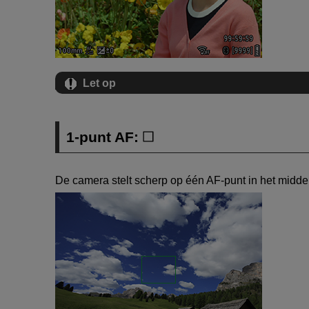
Let op
1-punt AF:
De camera stelt scherp op één AF-punt in het midde