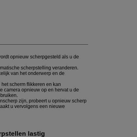
wordt opnieuw scherpgesteld als u de
omatische scherpstelling veranderen.
kelijk van het onderwerp en de
n het scherm flikkeren en kan
u de camera opnieuw op en hervat u de
bruiken.
nscherp zijn, probeert u opnieuw scherp
maakt u vervolgens een nieuwe
stellen lastig