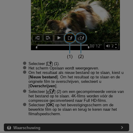
Selecteer [
] (1).
Het scherm Opslaan wordt weergegeven.
Om het resultaat als nieuw bestand op te slaan, kiest u
[
Nieuw bestand
]. Om het resultaat op te slaan en de
originele film te overschrijven, selecteert u
[
Overschrijven
].
Selecteer [
] (2) om een gecomprimeerde versie van
het bestand op te slaan. 4K-films worden vóór de
compressie geconverteerd naar Full HD-films.
Selecteer [
OK
] op het bevestigingsscherm om de
bewerkte film op te slaan en terug te keren naar het
filmafspeelscherm.
Waarschuwing