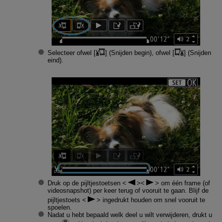
Selecteer ofwel [
] (
Snijden begin
), ofwel [
] (
Snijden
eind
).
Druk op de pijltjestoetsen
om één frame (of
videosnapshot) per keer terug of vooruit te gaan. Blijf de
pijltjestoets
ingedrukt houden om snel vooruit te
spoelen.
Nadat u hebt bepaald welk deel u wilt verwijderen, drukt u