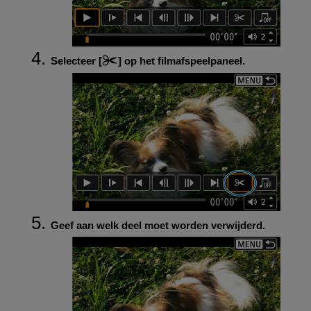
Selecteer [
] op het filmafspeelpaneel.
Geef aan welk deel moet worden verwijderd.