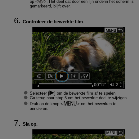
op
. Het deel dat door een lijn onderin het scherm is
gemarkeerd, blijft over.
Controleer de bewerkte film.
Selecteer [
] om de bewerkte film af te spelen.
Ga terug naar stap 5 om het bewerkte deel te wijzigen.
Druk op de knop
om het bewerken te
annuleren.
Sla op.