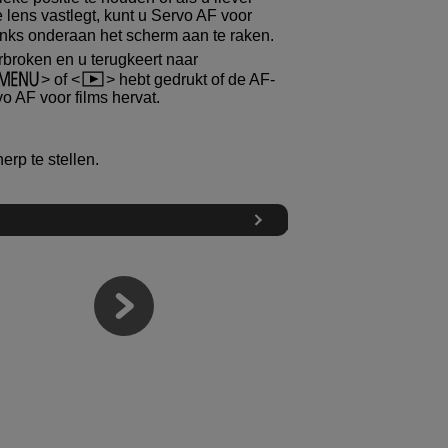
lens vastlegt, kunt u Servo AF voor
links onderaan het scherm aan te raken.
rbroken en u terugkeert naar
of
hebt gedrukt of de AF-
o AF voor films hervat.
rp te stellen.