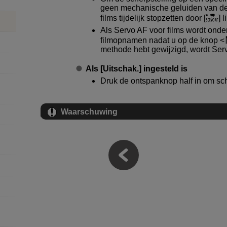
geen mechanische geluiden van de 
films tijdelijk stopzetten door [
] 
Als Servo AF voor films wordt onde
filmopnamen nadat u op de knop
methode hebt gewijzigd, wordt Serv
Als [
Uitschak.
] ingesteld is
Druk de ontspanknop half in om sche
Waarschuwing