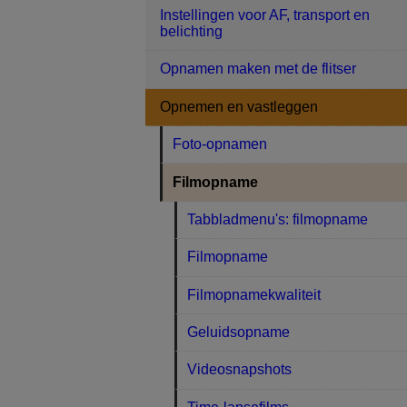
Instellingen voor AF, transport en
belichting
Opnamen maken met de flitser
Opnemen en vastleggen
Foto-opnamen
Filmopname
Tabbladmenu's: filmopname
Filmopname
Filmopnamekwaliteit
Geluidsopname
Videosnapshots