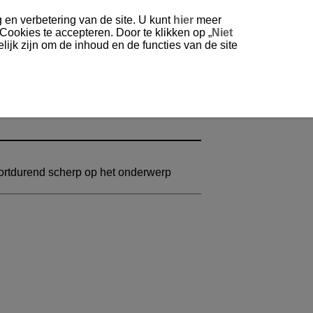
 en verbetering van de site. U kunt
hier
meer
 Cookies te accepteren. Door te klikken op „
Niet
ijk zijn om de inhoud en de functies van de site
oortdurend scherp op het onderwerp