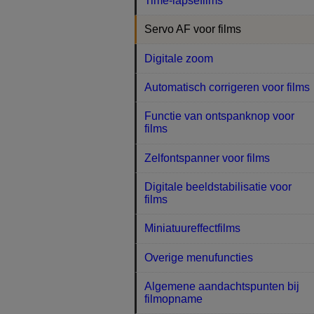
Time-lapsefilms
Servo AF voor films
Digitale zoom
Automatisch corrigeren voor films
Functie van ontspanknop voor
films
Zelfontspanner voor films
Digitale beeldstabilisatie voor
films
Miniatuureffectfilms
Overige menufuncties
Algemene aandachtspunten bij
filmopname