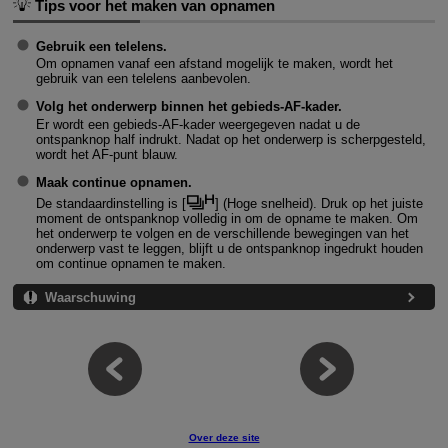
Tips voor het maken van opnamen
Gebruik een telelens.
Om opnamen vanaf een afstand mogelijk te maken, wordt het
gebruik van een telelens aanbevolen.
Volg het onderwerp binnen het gebieds-AF-kader.
Er wordt een gebieds-AF-kader weergegeven nadat u de
ontspanknop half indrukt. Nadat op het onderwerp is scherpgesteld,
wordt het AF-punt blauw.
Maak continue opnamen.
De standaardinstelling is [
] (
Hoge snelheid
). Druk op het juiste
moment de ontspanknop volledig in om de opname te maken. Om
het onderwerp te volgen en de verschillende bewegingen van het
onderwerp vast te leggen, blijft u de ontspanknop ingedrukt houden
om continue opnamen te maken.
Waarschuwing
Over deze site