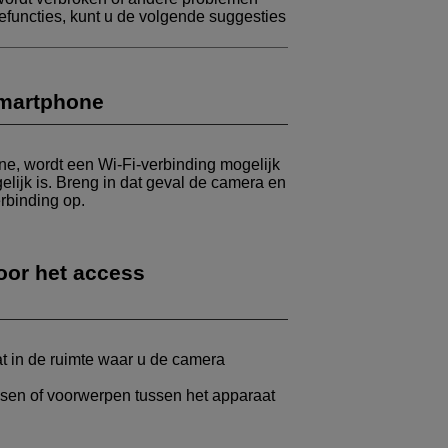
efuncties, kunt u de volgende suggesties
smartphone
one, wordt een
Wi-Fi
-verbinding mogelijk
elijk is. Breng in dat geval de camera en
erbinding op.
voor het access
at in de ruimte waar u de camera
sen of voorwerpen tussen het apparaat