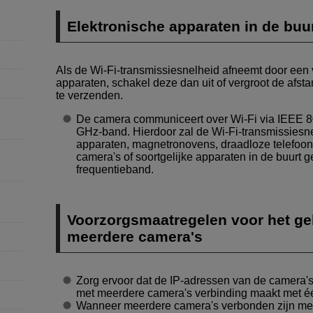
Elektronische apparaten in de buu
Als de
Wi-Fi
-transmissiesnelheid afneemt door een
apparaten, schakel deze dan uit of vergroot de afs
te verzenden.
De camera communiceert over
Wi-Fi
via IEEE 8
GHz-band. Hierdoor zal de
Wi-Fi
-transmissiesn
apparaten, magnetronovens, draadloze telefoon
camera's of soortgelijke apparaten in de buurt
frequentieband.
Voorzorgsmaatregelen voor het ge
meerdere camera's
Zorg ervoor dat de IP-adressen van de camera's
met meerdere camera's verbinding maakt met éé
Wanneer meerdere camera's verbonden zijn met