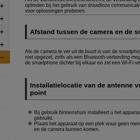
optreden bij het gebruik van draadloze communicati
voor oplossingen proberen.
Afstand tussen de camera en de 
Als de camera te ver uit de buurt is van de smartph
niet opgezet, zelfs als een Bluetooth-verbinding mog
de smartphone dichter bij elkaar en zet een
Wi-Fi
-v
Installatielocatie van de antenne 
point
Bij gebruik binnenshuis installeert u het appara
gebruikt.
Plaats het apparaat op een plek waar geen men
en de camera kunnen komen.