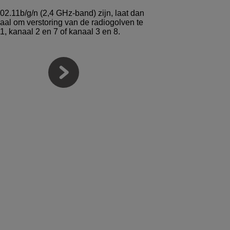
2.11b/g/n (2,4 GHz-band) zijn, laat dan
aal om verstoring van de radiogolven te
1, kanaal 2 en 7 of kanaal 3 en 8.