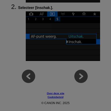
Selecteer [
Inschak.
].
Over deze site
Cookiebeleid
© CANON INC. 2025