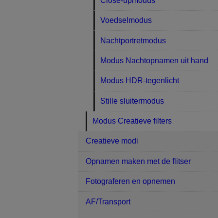
Close-upmodus
Voedselmodus
Nachtportretmodus
Modus Nachtopnamen uit hand
Modus HDR-tegenlicht
Stille sluitermodus
Modus Creatieve filters
Creatieve modi
Opnamen maken met de flitser
Fotograferen en opnemen
AF/Transport