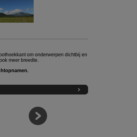
roothoekkant om onderwerpen dichtbij en
 ook meer breedte.
achtopnamen.