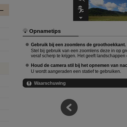
Opnametips
Gebruik bij een zoomlens de groothoekkant.
Stel bij gebruik van een zoomlens deze in op g
veraf scherp te krijgen. Het geeft landschappen
Houd de camera stil bij het opnemen van n
U wordt aangeraden een statief te gebruiken.
Waarschuwing