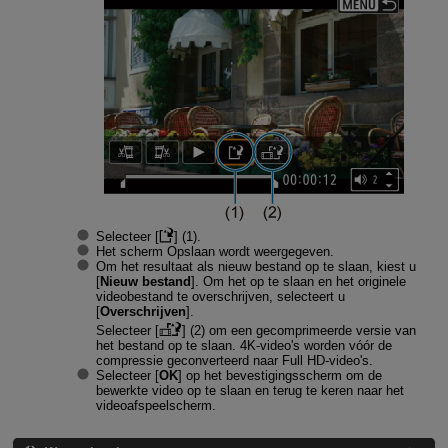
Selecteer [
] (1).
Het scherm Opslaan wordt weergegeven.
Om het resultaat als nieuw bestand op te slaan, kiest u
[
Nieuw bestand
]. Om het op te slaan en het originele
videobestand te overschrijven, selecteert u
[
Overschrijven
].
Selecteer [
] (2) om een gecomprimeerde versie van
het bestand op te slaan. 4K-video's worden vóór de
compressie geconverteerd naar Full HD-video's.
Selecteer [
OK
] op het bevestigingsscherm om de
bewerkte video op te slaan en terug te keren naar het
videoafspeelscherm.