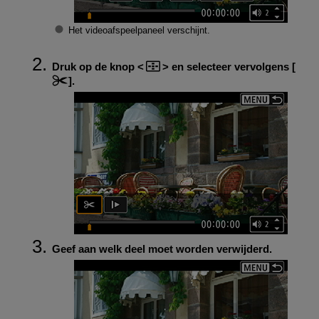
Het videoafspeelpaneel verschijnt.
Druk op de knop
en selecteer vervolgens [
].
Geef aan welk deel moet worden verwijderd.