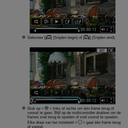
Selecteer [
] (Snijden begin) of [
] (Snijden eind).
Druk op
links of rechts om één frame terug of
vooruit te gaan. Blijf op de multicontroller drukken om de
frames snel terug te spoelen of snel vooruit te spoelen.
Elke draai van het instelwiel
gaat één frame terug
of vooruit.