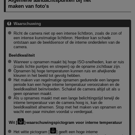
Algemene aandachtspunten bij het
maken van foto's
Waarschuwing
Richt de camera niet op een intense lichtbron, zoals de zon of
een intense kunstmatige lichtbron. Hierdoor kan schade
ontstaan aan de beeldsensor of de interne onderdelen van de
camera.
Beeldkwaliteit
Wanneer u opnamen maakt bij hoge ISO-snelheden, kan er ruis
(zoals lichte puntjes en strepen) op de opname zichtbaar zijn.
Opnamen bij hoge temperaturen kunnen ruis en afwijkende
kleuren in het beeld tot gevolg hebben.
Het maken van regelmatige opnamen gedurende een langere
periode kan een hoge interne temperatuur veroorzaken en de
beeldkwaliteit beïnvloeden. Schakel de camera altijd uit als u
geen opnamen maakt.
Als u opnames maakt met een lange belichtingstijd terwijl de
interne temperatuur van de camera hoog is, kan de
beeldkwaliteit afnemen. Stop met het maken van opnamen en
wacht een paar minuten voordat u verdergaat.
Wit [
]-waarschuwingspictogram voor interne temperatuur
Het witte pictogram [
] geeft een hoge interne