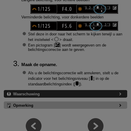
Verminderde belichting, voor donkerdere beelden
Stel deze in door naar het scherm te kijken terwijl u aan
het instelwiel
draait.
Een pictogram [
] wordt weergegeven om de
belichtingscorrectie aan te geven.
Maak de opname.
Als u de belichtingscorrectie wilt annuleren, stelt u de
indicator voor het belichtingsniveau [
] in op de
standaardbelichtingsindex ([
]).
Waarschuwing
Opmerking