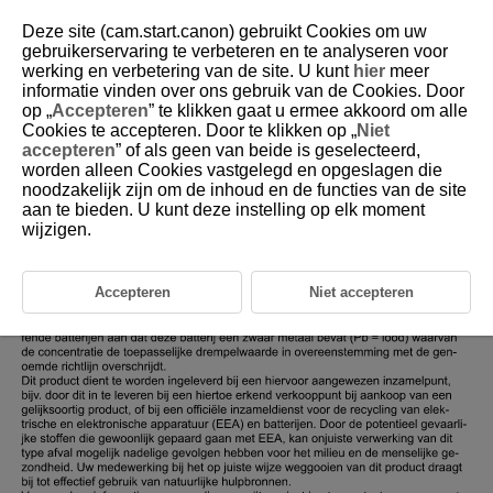
Deze site (cam.start.canon) gebruikt Cookies om uw
gebruikerservaring te verbeteren en te analyseren voor
werking en verbetering van de site. U kunt
hier
meer
informatie vinden over ons gebruik van de Cookies. Door
D393-062
op „
Accepteren
” te klikken gaat u ermee akkoord om alle
Cookies te accepteren. Door te klikken op „
Niet
Regelgeving
accepteren
” of als geen van beide is geselecteerd,
worden alleen Cookies vastgelegd en opgeslagen die
noodzakelijk zijn om de inhoud en de functies van de site
aan te bieden. U kunt deze instelling op elk moment
wijzigen.
Accepteren
Niet accepteren