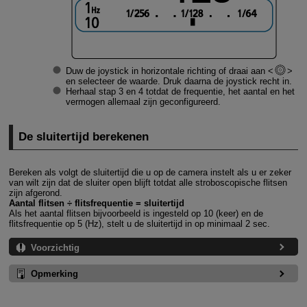
Duw de joystick in horizontale richting of draai aan
en selecteer de waarde. Druk daarna de joystick recht in.
Herhaal stap 3 en 4 totdat de frequentie, het aantal en het
vermogen allemaal zijn geconfigureerd.
De sluitertijd berekenen
Bereken als volgt de sluitertijd die u op de camera instelt als u er zeker
van wilt zijn dat de sluiter open blijft totdat alle stroboscopische flitsen
zijn afgerond.
Aantal flitsen ÷ flitsfrequentie = sluitertijd
Als het aantal flitsen bijvoorbeeld is ingesteld op 10 (keer) en de
flitsfrequentie op 5 (Hz), stelt u de sluitertijd in op minimaal 2 sec.
Voorzichtig
Opmerking