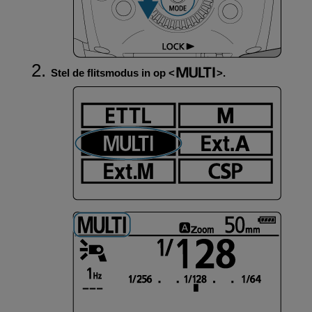
Stel de flitsmodus in op
.