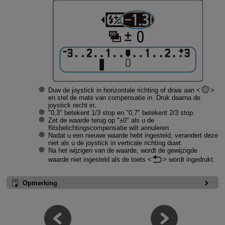
Duw de joystick in horizontale richting of draai aan
en stel de mate van compensatie in. Druk daarna de
joystick recht in.
"0,3" betekent 1/3 stop en "0,7" betekent 2/3 stop.
Zet de waarde terug op ʺ±0" als u de
flitsbelichtingscompensatie wilt annuleren.
Nadat u een nieuwe waarde hebt ingesteld, verandert deze
niet als u de joystick in verticale richting duwt.
Na het wijzigen van de waarde, wordt de gewijzigde
waarde niet ingesteld als de toets
wordt ingedrukt.
Opmerking