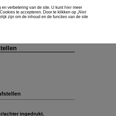
 en verbetering van de site. U kunt
hier
meer
 Cookies te accepteren. Door te klikken op „
Niet
ijk zijn om de inhoud en de functies van de site
n afstellen
tellen
fstellen
/achter ingedrukt.