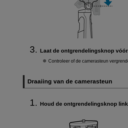
Laat de ontgrendelingsknop vóór/
Controleer of de camerasteun vergrende
Draaiing van de camerasteun
Houd de ontgrendelingsknop links