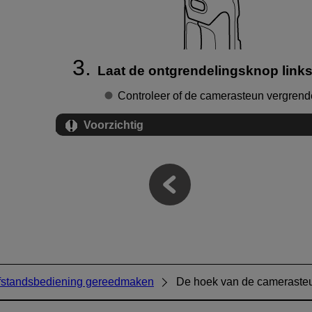
Laat de ontgrendelingsknop links/
Controleer of de camerasteun vergrende
Voorzichtig
fstandsbediening gereedmaken
De hoek van de camerasteu