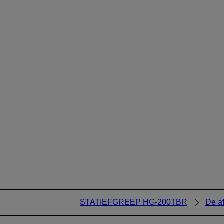
STATIEFGREEP HG-200TBR
De a