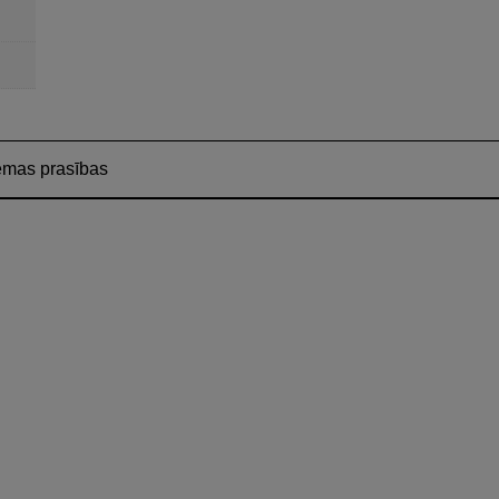
ēmas prasības