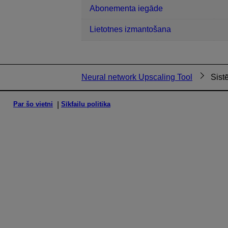
Abonementa iegāde
Lietotnes izmantošana
Neural network Upscaling Tool
Sist
Par šo vietni
Sīkfailu politika