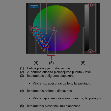
Definē pielāgojumu diapazonu
2. darbībā atlasītā pielāgojuma punkta krāsa
Ietekmētais spilgtuma diapazons
Velciet uz augšu vai uz leju, lai pielāgotu
Ietekmētais nokrāsu diapazons
Velciet apļa sektora ārējos punktus, lai pielāgotu
Ietekmētais piesātinājumu diapazons