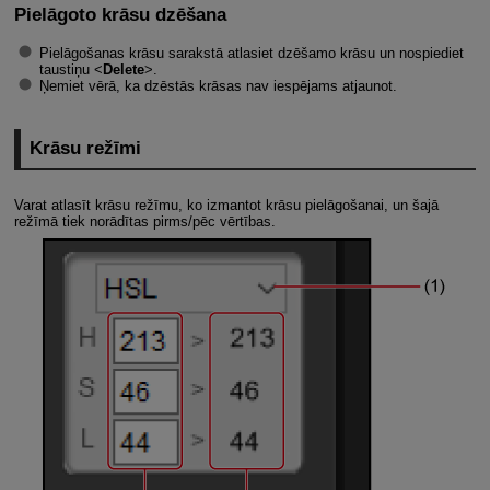
Pielāgoto krāsu dzēšana
Pielāgošanas krāsu sarakstā atlasiet dzēšamo krāsu un nospiediet
taustiņu
Delete
.
Ņemiet vērā, ka dzēstās krāsas nav iespējams atjaunot.
Krāsu režīmi
Varat atlasīt krāsu režīmu, ko izmantot krāsu pielāgošanai, un šajā
režīmā tiek norādītas pirms/pēc vērtības.