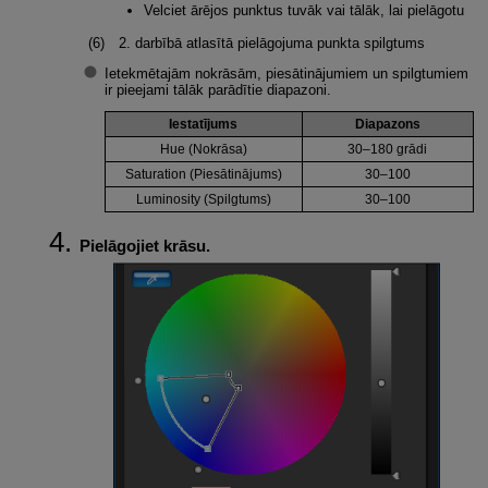
Velciet ārējos punktus tuvāk vai tālāk, lai pielāgotu
2. darbībā atlasītā pielāgojuma punkta spilgtums
Ietekmētajām nokrāsām, piesātinājumiem un spilgtumiem
ir pieejami tālāk parādītie diapazoni.
Iestatījums
Diapazons
Hue (Nokrāsa)
30–180 grādi
Saturation (Piesātinājums)
30–100
Luminosity (Spilgtums)
30–100
Pielāgojiet krāsu.