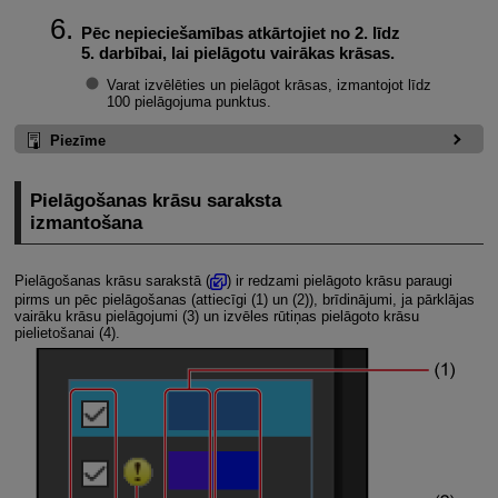
Pēc nepieciešamības atkārtojiet no 2. līdz
5. darbībai, lai pielāgotu vairākas krāsas.
Varat izvēlēties un pielāgot krāsas, izmantojot līdz
100 pielāgojuma punktus.
Piezīme
Pielāgošanas krāsu saraksta
izmantošana
Pielāgošanas krāsu sarakstā (
) ir redzami pielāgoto krāsu paraugi
pirms un pēc pielāgošanas (attiecīgi (1) un (2)), brīdinājumi, ja pārklājas
vairāku krāsu pielāgojumi (3) un izvēles rūtiņas pielāgoto krāsu
pielietošanai (4).