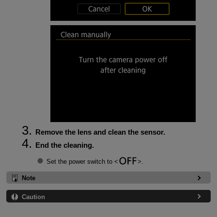
Remove the lens and clean the sensor.
End the cleaning.
Set the power switch to
.
Note
Caution