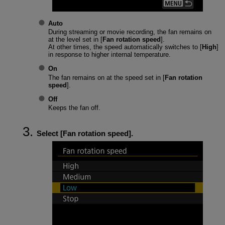
Auto
During streaming or movie recording, the fan remains on
at the level set in [
Fan rotation speed
].
At other times, the speed automatically switches to [
High
]
in response to higher internal temperature.
On
The fan remains on at the speed set in [
Fan rotation
speed
].
Off
Keeps the fan off.
Select [
Fan rotation speed
].