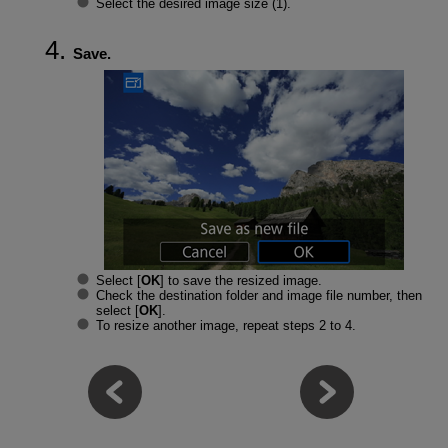
Select the desired image size (1).
Save.
Select [
OK
] to save the resized image.
Check the destination folder and image file number, then
select [
OK
].
To resize another image, repeat steps 2 to 4.