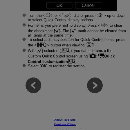
Turn the
or
dial or press
up or down
to select Quick Control display options.
For items you prefer not to display, press
to clear
the checkmark [
]. The [
] mark cannot be cleared from
all items at the same time.
To select a display position for Quick Control items, press
the
button when viewing [
].
With [
] selected ([
]), you can customize the
Custom Quick Control screen using [
:
Quick
Control customization
].
Select [
OK
] to register the setting.
About This Site
Cookies Policy