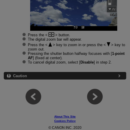
Press the
button.
The digital zoom bar will appear.
Press the
key to zoom in or press the
key to
zoom out.
Pressing the shutter button halfway focuses with [
1-point
AF
] (fixed at center).
To cancel digital zoom, select [
Disable
] in step 2.
Caution
About This Site
Cookies Policy
© CANON INC. 2020