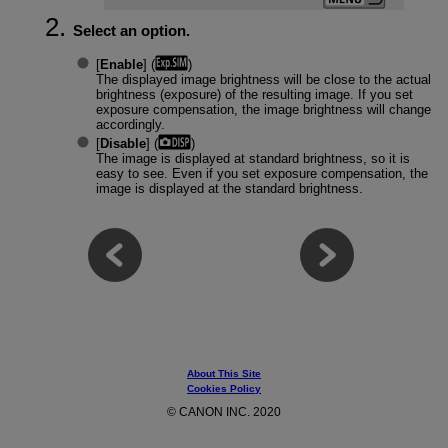
Select an option.
[
Enable
] (
)
The displayed image brightness will be close to the actual
brightness (exposure) of the resulting image. If you set
exposure compensation, the image brightness will change
accordingly.
[
Disable
] (
)
The image is displayed at standard brightness, so it is
easy to see. Even if you set exposure compensation, the
image is displayed at the standard brightness.
About This Site
Cookies Policy
© CANON INC. 2020