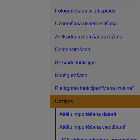
Fotografēšana ar zibspuldzi
Uzņemšana un ierakstīšana
AF/Kadru uzņemšanas režīms
Demonstrēšana
Bezvadu funkcijas
Konfigurēšana
Pielāgotas funkcijas/“Mana izvēlne”
Uzziņas
Attēlu importēšana datorā
Attēlu importēšana viedtālrunī