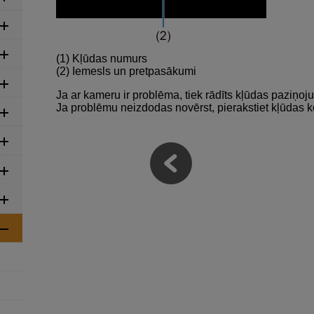
(1) Kļūdas numurs
(2) Iemesls un pretpasākumi
Ja ar kameru ir problēma, tiek rādīts kļūdas paziņo
Ja problēmu neizdodas novērst, pierakstiet kļūdas k