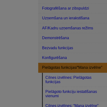
Fotografēšana ar zibspuldzi
Uzņemšana un ierakstīšana
AF/Kadru uzņemšanas režīms
Demonstrēšana
Bezvadu funkcijas
Konfigurēšana
Pielāgotas funkcijas/“Mana izvēlne”
Cilnes izvēlnes: Pielāgotas
funkcijas
Pielāgoto funkciju iestatīšanas
vienumi
Cilnes izvēlnes: “Mana izvēlne”