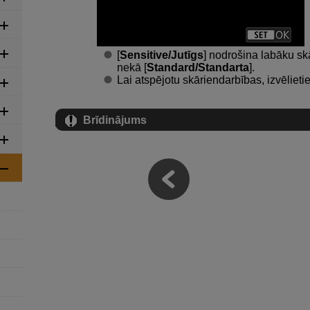
[
Sensitive/Jutīgs
] nodrošina labāku sk
nekā [
Standard/Standarta
].
Lai atspējotu skāriendarbības, izvēlietie
Brīdinājums