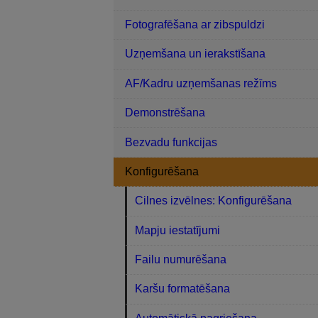
Fotografēšana ar zibspuldzi
Uzņemšana un ierakstīšana
AF/Kadru uzņemšanas režīms
Demonstrēšana
Bezvadu funkcijas
Konfigurēšana
Cilnes izvēlnes: Konfigurēšana
Mapju iestatījumi
Failu numurēšana
Karšu formatēšana