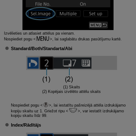
Izvēlieties un atlasiet attēlus pa vienam.
Nospiediet pogu
, lai saglabātu drukas pasūtījumu kartē.
Standard/Both
/
Standarta/Abi
(1) Skaits
(2) Kopējais izvēlēto attēlu skaits
Nospiediet pogu
, lai iestatītu pašreizējā attēla izdrukājamo
kopiju skaitu uz 1. Griežot ripu
, var iestatīt izdrukājamo
kopiju skaitu līdz 99.
Index/Rādītājs