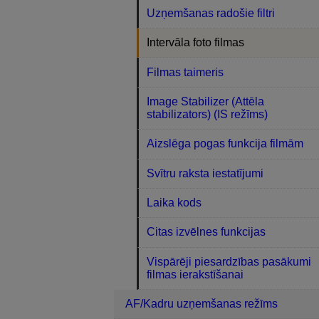
Uzņemšanas radošie filtri
Intervāla foto filmas
Filmas taimeris
Image Stabilizer (Attēla
stabilizators) (IS režīms)
Aizslēga pogas funkcija filmām
Svītru raksta iestatījumi
Laika kods
Citas izvēlnes funkcijas
Vispārēji piesardzības pasākumi
filmas ierakstīšanai
AF/Kadru uzņemšanas režīms