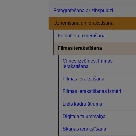
Fotografēšana ar zibspuldzi
Uzņemšana un ierakstīšana
Fotoattēlu uzņemšana
Filmas ierakstīšana
Cilnes izvēlnes: Filmas
ierakstīšana
Filmas ierakstīšana
Filmas ierakstīšanas izmēri
Liels kadru ātrums
Digitālā tālummaiņa
Skaņas ierakstīšana