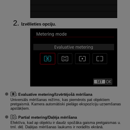
Izvēlieties opciju.
:
Evaluative metering/Izvērtējošā mērīšana
Universāls mērīšanas režīms, kas piemērots pat objektiem
pretgaismā. Kamera automātiski pielāgo ekspozīciju uzņemšanas
apstākļiem.
:
Partial metering/Daļēja mērīšana
Efektīva, kad ap objektu ir daudz spožāka gaisma pretgaismas u.
tml. dēļ. Daļējas mērīšanas laukums ir norādīts ekrānā.