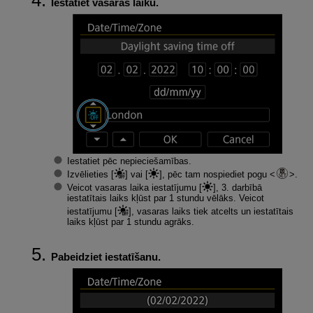
Iestatiet vasaras laiku.
Iestatiet pēc nepieciešamības.
Izvēlieties [
] vai [
], pēc tam nospiediet pogu
.
Veicot vasaras laika iestatījumu [
], 3. darbībā
iestatītais laiks kļūst par 1 stundu vēlāks. Veicot
iestatījumu [
], vasaras laiks tiek atcelts un iestatītais
laiks kļūst par 1 stundu agrāks.
Pabeidziet iestatīšanu.