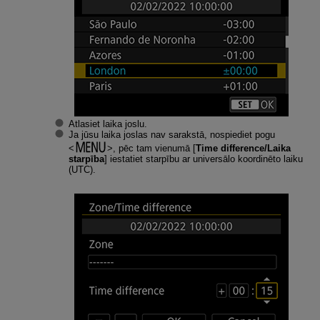
Atlasiet laika joslu.
Ja jūsu laika joslas nav sarakstā, nospiediet pogu
, pēc tam vienumā [
Time difference/Laika
starpība
] iestatiet starpību ar universālo koordinēto laiku
(UTC).